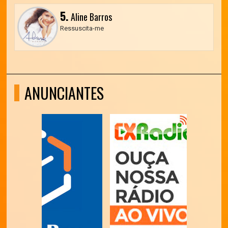
5.
Aline Barros
Ressuscita-me
ANUNCIANTES